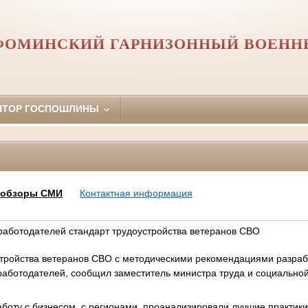
ФОМИНСКИЙ ГАРНИЗОННЫЙ ВОЕНН
ЯТОР ГОСПОШЛИНЫ
, обзоры СМИ
Контактная информация
работодателей стандарт трудоустройства ветеранов СВО
стройства ветеранов СВО с методическими рекомендациями разраб
работодателей, сообщил заместитель министра труда и социальн
оту с бизнесом, с регионами, проанализировали лучшие практики