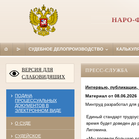
НАРО-
СУДЕБНОЕ ДЕЛОПРОИЗВОДСТВО
КАЛЬКУЛ
ВЕРСИЯ ДЛЯ
ПРЕСС-СЛУЖБА
СЛАБОВИДЯЩИХ
Интервью, публикации
ПОДАЧА
Материал от 08.06.2026
ПРОЦЕССУАЛЬНЫХ
Минтруд разработал для 
ДОКУМЕНТОВ В
ЭЛЕКТРОННОМ ВИДЕ
Единый стандарт трудоу
время будет доведен до 
О СУДЕ
Лигомина.
СУДЕЙСКОЕ
«Мы провели большую раб