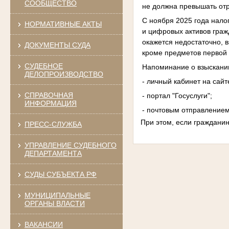
СООБЩЕСТВО
не должна превышать отр
С ноября 2025 года нало
НОРМАТИВНЫЕ АКТЫ
и цифровых активов гра
окажется недостаточно, 
ДОКУМЕНТЫ СУДА
кроме предметов первой
СУДЕБНОЕ
Напоминание о взыскани
ДЕЛОПРОИЗВОДСТВО
- личный кабинет на сай
СПРАВОЧНАЯ
- портал "Госуслуги";
ИНФОРМАЦИЯ
- почтовым отправлением
При этом, если гражданин
ПРЕСС-СЛУЖБА
УПРАВЛЕНИЕ СУДЕБНОГО
ДЕПАРТАМЕНТА
СУДЫ СУБЪЕКТА РФ
МУНИЦИПАЛЬНЫЕ
ОРГАНЫ ВЛАСТИ
ВАКАНСИИ