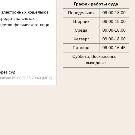
График работы суда
, электронных кошельков
Понедельник
09.00-18.00
редств на счетах
Вторник
09.00-18.00
щество физического лица,
Среда
09.00-18.00
Четверг
09.00-18.00
Пятница
09.00-16.45
Суббота, Воскресенье -
выходные
рез суд.
ковано 09.08.2025 20:40 (МСК)