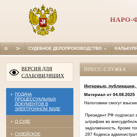
НАРО-
СУДЕБНОЕ ДЕЛОПРОИЗВОДСТВО
КАЛЬКУЛ
ВЕРСИЯ ДЛЯ
ПРЕСС-СЛУЖБА
СЛАБОВИДЯЩИХ
Интервью, публикации
ПОДАЧА
Материал от 04.08.2025
ПРОЦЕССУАЛЬНЫХ
Налоговики смогут взыски
ДОКУМЕНТОВ В
ЭЛЕКТРОННОМ ВИДЕ
Президент РФ подписал з
штрафам во внесудебном 
О СУДЕ
задолженность. Кроме то
СУДЕЙСКОЕ
287 Кодекса администрат