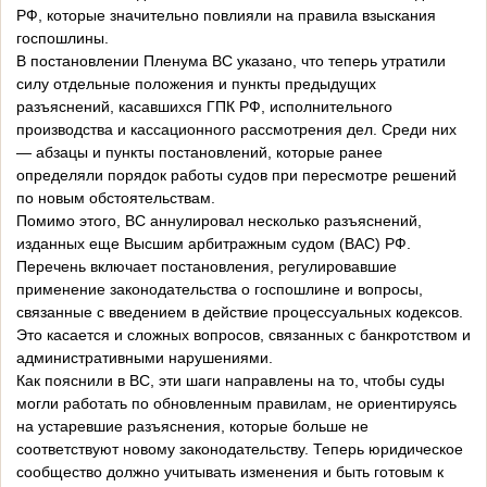
РФ, которые значительно повлияли на правила взыскания
госпошлины.
В постановлении Пленума ВС указано, что теперь утратили
силу отдельные положения и пункты предыдущих
разъяснений, касавшихся ГПК РФ, исполнительного
производства и кассационного рассмотрения дел. Среди них
— абзацы и пункты постановлений, которые ранее
определяли порядок работы судов при пересмотре решений
по новым обстоятельствам.
Помимо этого, ВC аннулировал несколько разъяснений,
изданных еще Высшим арбитражным судом (ВАС) РФ.
Перечень включает постановления, регулировавшие
применение законодательства о госпошлине и вопросы,
связанные с введением в действие процессуальных кодексов.
Это касается и сложных вопросов, связанных с банкротством и
административными нарушениями.
Как пояснили в ВС, эти шаги направлены на то, чтобы суды
могли работать по обновленным правилам, не ориентируясь
на устаревшие разъяснения, которые больше не
соответствуют новому законодательству. Теперь юридическое
сообщество должно учитывать изменения и быть готовым к