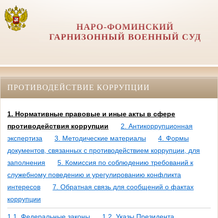
НАРО-ФОМИНСКИЙ
ГАРНИЗОННЫЙ ВОЕННЫЙ СУД
ПРОТИВОДЕЙСТВИЕ КОРРУПЦИИ
1. Нормативные правовые и иные акты в сфере
противодействия коррупции
2. Антикоррупционная
экспертиза
3. Методические материалы
4. Формы
документов, связанных с противодействием коррупции, для
заполнения
5. Комиссия по соблюдению требований к
служебному поведению и урегулированию конфликта
интересов
7. Обратная связь для сообщений о фактах
коррупции
1.1. Федеральные законы
1.2. Указы Президента