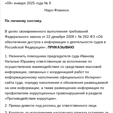
«09» января 2025 года № 9
Наро-Фоминск
По личному составу.
В целях своевременного выполнения требований
Федерального закона от 22 декабря 2008 г. № 262-ФЗ «Об
обеспечении доступа к информации о деятельности судов в
Российской Федерации»,
ПРИКАЗЫВАЮ
:
1. Назначить помощника председателя суда Иванову
Наталью Юрьевну ответственным за исполнение по
осуществлению взаимодействия со средствами массовой
информации, связанных с координацией работ по
информационному наполнению официального Интернет-
сайта суда, порядку наполнения и обновления размещаемой
на нем информации, а также размещению информации по
профилактике коррупционных правонарушений в разделе
«Противодействие коррупции».
2. Приказ довести под роспись до ответственного лица:
3. Контроль за исполнением настоящего приказа оставляю за